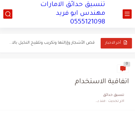
تنسيق حدائق الامارات
مهندس ابو فريد
0555121098
تنسيق وتصميم حدائق تحت الدرج في الامارات اتصل...
قص الأشجار وإزالتها وتكريب وتلقيح النخيل بالامارات 0555121098
أخر الاخبار
تنسيق حدائق منزلية بالصور في الامارات اتصل الان 0555121098
تصميم أحدث النوافير للمنازل والحدائق في الامارات 0555121098
0
توريد وتركيب العشب الصناعي فى الامارات اتصل الان 0555121098
اتفاقية الاستخدام
تركيب العشب الطبيعي وعمل شبكات الري فى الامارات اتصل الان...
تنسيق حدائق
تصميم شلالات منزلية في الامارات اتصل الان 0555121098
اخر تحديث :
منذ بضع اعوام
إنشاء الأحواض الزراعية بالحدائق فى الامارات اتصل الان 0555121098
تركيب شبكة رذاذ بالامارات اتصل الان 0555121098