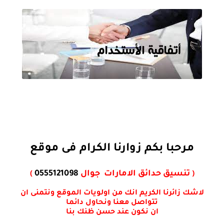
تركيب وتصميم المظلات والسواتر بالامارات 0555121098
مرحبا بكم زوارنا الكرام فى موقع
تنسيق حدائق الامارات جوال
0555121098
)
(
لاشك زائرنا الكريم انك من اولويات الموقع ونتمنى ان
تتواصل معنا ونحاول دائما
ان نكون عند حسن ظنك بنا