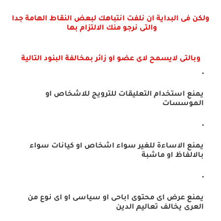
ولكن فى البداية ان نلفت انتباهك لبعض النقاط الهامة جدا
والتى نرجو منك الالتزام بها
وبالتى لايسمح لاى عضو او زائر بمخالفة البنود التالية
يمنع استخدام التعليقات للترويج للاشخاص او
الموسسات
يمنع الاساءة للغير سواء اشخاص او كيانات سواء
بالالفاظ او ماشبة
يمنع عرض اى محتوى اباحى او سياسى او اى نوع من
العرى يخالف تعاليم الدين