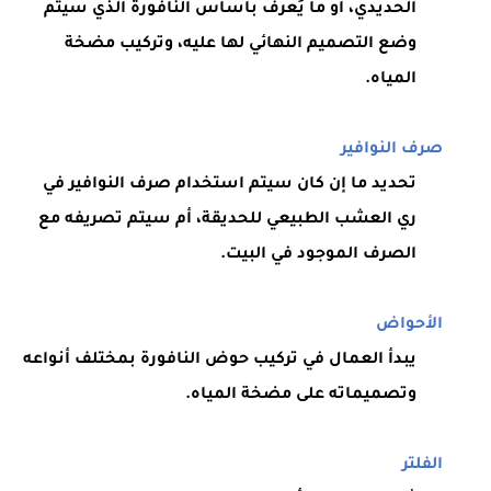
الحديدي، أو ما يُعرف بأساس النافورة الذي سيتم
وضع التصميم النهائي لها عليه، وتركيب مضخة
المياه.
صرف النوافير
تحديد ما إن كان سيتم استخدام صرف النوافير في
ري العشب الطبيعي للحديقة، أم سيتم تصريفه مع
الصرف الموجود في البيت.
الأحواض
يبدأ العمال في تركيب حوض النافورة بمختلف أنواعه
وتصميماته على مضخة المياه.
الفلتر