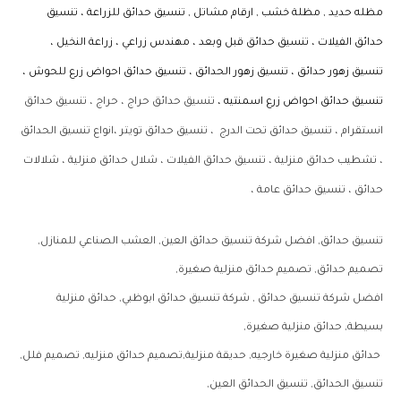
مظله حديد , مظلة خشب , ارقام مشاتل ,
تنسيق حدائق للزراعة ، تنسيق
حدائق الفيلات ، تنسيق حدائق قبل وبعد ، مهندس زراعي ،
زراعة النخيل ،
تنسيق زهور حدائق ، تنسيق زهور الحدائق ، تنسيق حدائق احواض زرع للحوش ،
تنسيق حدائق احواض زرع اسمنتيه ،
تنسيق حدائق حراج ، حراج ، تنسيق حدائق
انستقرام ، تنسيق حدائق تحت الدرج ، تنسيق حدائق تويتر ،
انواع تنسيق الحدائق
، تشطيب حدائق منزلية ، تنسيق حدائق الفيلات ، شلال حدائق منزلية ، شلالات
حدائق ، تنسيق حدائق عامة ،
تنسيق حدائق, افضل شركة تنسيق حدائق العين, العشب الصناعي للمنازل,
تصميم حدائق, تصميم حدائق منزلية صغيرة,
افضل شركة تنسيق حدائق , شركة تنسيق حدائق ابوظبي, حدائق منزلية
بسيطة, حدائق منزلية صغيرة,
حدائق منزلية صغيرة خارجيه, حديقة منزلية,تصميم حدائق منزليه, تصميم فلل,
تنسيق الحدائق, تنسيق الحدائق العين,