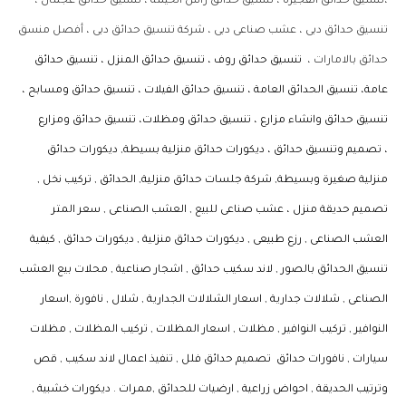
،تنسيق حدائق الفجيرة ، تنسيق حدائق راس الخيمة ، تنسيق حدائق عجمان ،
تنسيق حدائق دبى ، عشب صناعى دبى ، شركة تنسيق حدائق دبى ، أفصل منسق
حدائق بالامارات ،
تنسيق حدائق روف ، تنسيق حدائق المنزل ، تنسيق حدائق
عامة، تنسيق الحدائق العامة
،
تنسيق حدائق الفيلات ،
تنسيق حدائق ومسابح ،
تنسيق حدائق وانشاء مزارع ، تنسيق حدائق ومظلات، تنسيق حدائق ومزارع
،
تصميم وتنسيق حدائق ،
ديكورات حدائق منزلية بسيطة, ديكورات حدائق
منزلية صغيرة وبسيطة, شركة جلسات حدائق منزلية, الحدائق , تركيب نخل ,
تصميم حديقة منزل ،
عشب صناعى للبيع , العشب الصناعى , سعر المتر
العشب الصناعى , رزع طبيعى ,
ديكورات حدائق منزلية , ديكورات حدائق , كيفية
تنسيق الحدائق بالصور , لاند سكيب حدائق , اشجار صناعية , محلات بيع العشب
الصناعى ,
شلالات جدارية , اسعار الشلالات الجدارية , شلال , نافورة ,
اسعار
النوافير , تركيب النوافير , مظلات , اسعار المظلات , تركيب المظلات ,
مظلات
سيارات , نافورات حدائق
تصميم حدائق فلل , تنفيذ اعمال لاند سكيب , قص
وترتيب الحديقة , احواض زراعية , ارضيات للحدائق ,
ممرات . ديكورات خشبية ,