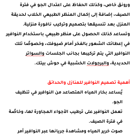
ورونق خاص، وكذلك الحفاظ على اعتدال الجو في فترة
الصيف، إضافة إلى إكمال المنظر الطبيعي الخلاب لحديقة
المنزل بعد تنسيقها بتصميم وتركيب نافورة منزلية.
وتساعد كذلك الحصول على منظر طبيعي
باستخدام النوافير
في إعطائك الشعور بالفخر أمام ضيوفك، وخصوصًا تلك
النوافير التي يتم تركيبها بجانب الجلسات
والسواتر
الحديدية،
والبرجولات
الخشبية في حوش بيتك.
أهمية تصميم النوافير للمنازل والحدائق
يُساعد بخار المياه المتصاعد من النوافير في تنظيف
الجو.
تعمل النوافير على ترطيب الأجواء المجاورة لها، وخاصًة
في فترة الصيف.
صوت خرير المياه ومشاهدة جريانها عبر النوافير أمر