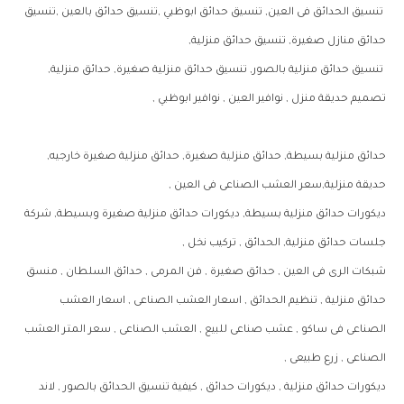
تنسيق الحدائق فى العين, تنسيق حدائق ابوظبي ,تنسيق حدائق بالعين ,تنسيق
حدائق منازل صغيرة, تنسيق حدائق منزلية,
تنسيق حدائق منزلية بالصور, تنسيق حدائق منزلية صغيرة, حدائق منزلية,
تصميم حديقة منزل , نوافير العين , نوافير ابوظبي ,
حدائق منزلية بسيطة, حدائق منزلية صغيرة, حدائق منزلية صغيرة خارجيه,
حديقة منزلية,سعر العشب الصناعى فى العين ,
ديكورات حدائق منزلية بسيطة, ديكورات حدائق منزلية صغيرة وبسيطة, شركة
جلسات حدائق منزلية, الحدائق , تركيب نخل ,
شبكات الرى فى العين , حدائق صغيرة , فن المرمى , حدائق السلطان , منسق
حدائق منزلية , تنظيم الحدائق , اسعار العشب الصناعى , اسعار العشب
الصناعى فى ساكو , عشب صناعى للبيع , العشب الصناعى , سعر المتر العشب
الصناعى , زرع طبيعى ,
ديكورات حدائق منزلية , ديكورات حدائق , كيفية تنسيق الحدائق بالصور , لاند