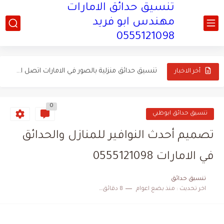
تنسيق حدائق الامارات
تنسيق وتصميم حدائق تحت الدرج في الامارات اتصل...
مهندس ابو فريد
قص الأشجار وإزالتها وتكريب وتلقيح النخيل بالامارات 0555121098
0555121098
تنسيق حدائق منزلية بالصور في الامارات اتصل الان 0555121098
تصميم أحدث النوافير للمنازل والحدائق في الامارات 0555121098
أخر الاخبار
توريد وتركيب العشب الصناعي فى الامارات اتصل الان 0555121098
0
تركيب العشب الطبيعي وعمل شبكات الري فى الامارات اتصل الان...
تنسيق حدائق ابوظبي
تصميم شلالات منزلية في الامارات اتصل الان 0555121098
تصميم أحدث النوافير للمنازل والحدائق
إنشاء الأحواض الزراعية بالحدائق فى الامارات اتصل الان 0555121098
في الامارات 0555121098
تركيب شبكة رذاذ بالامارات اتصل الان 0555121098
تنسيق حدائق
اخر تحديث :
منذ بضع اعوام
8 دقائق للقراءة
تركيب وتصميم المظلات والسواتر بالامارات 0555121098