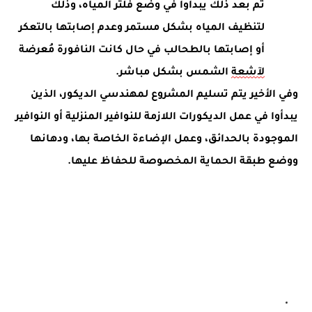
ثم بعد ذلك يبدأوا في وضع فلتر المياه، وذلك
لتنظيف المياه بشكل مستمر وعدم إصابتها بالتعكر
أو إصابتها بالطحالب في حال كانت النافورة مُعرضة
لآشعة
الشمس بشكل مباشر.
وفي الأخير يتم تسليم المشروع لمهندسي الديكور، الذين
يبدأوا في عمل الديكورات اللازمة للنوافير المنزلية أو النوافير
الموجودة بالحدائق،
وعمل الإضاءة الخاصة بها، ودهانها
ووضع طبقة الحماية المخصوصة للحفاظ عليها.