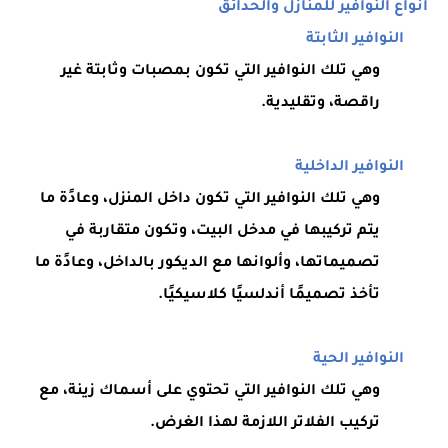
أنواع النوافير للمنازل والحدائق
النوافير الثابتة
وهي تلك النوافير التي تكون بمصبات وثابتة غير
راقصة، وتقليدية.
النوافير الداخلية
وهي تلك النوافير التي تكون داخل المنزل، وعادًة ما
يتم تركيبها في مدخل البيت، وتكون متقاربة في
تصميماتها، وألوانها مع الديكور بالداخل، وعادًة ما
تأخذ تصميمًا أندلسيًا كلاسيكيًا.
النوافير الحية
وهي تلك النوافير التي تحتوي على أسماك زينة، مع
تركيب الفلاتر اللازمة لهذا الغرض.